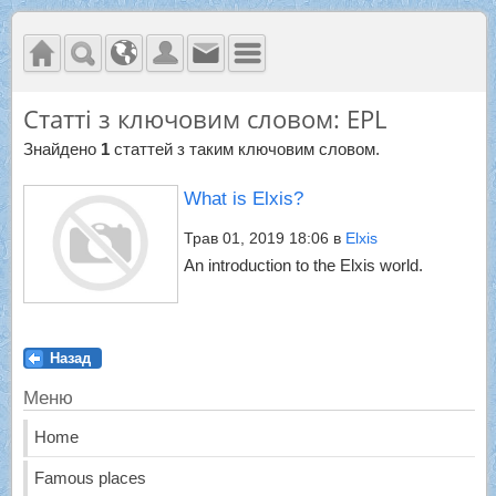
Статті з ключовим словом: EPL
Знайдено
1
статтей з таким ключовим словом.
What is Elxis?
Трав 01, 2019 18:06
в
Elxis
An introduction to the Elxis world.
Назад
Меню
Home
Famous places